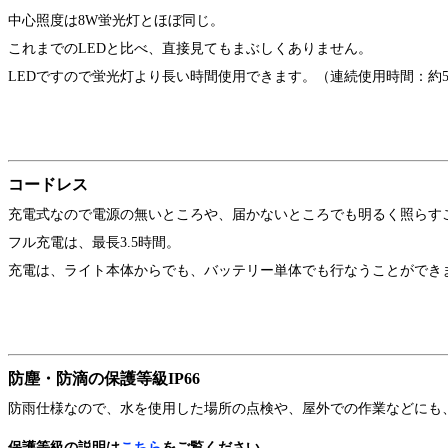
中心照度は8W蛍光灯とほぼ同じ。
これまでのLEDと比べ、直接見てもまぶしくありません。
LEDですので蛍光灯より長い時間使用できます。（連続使用時間：約
コードレス
充電式なので電源の無いところや、届かないところでも明るく照らす
フル充電は、最長3.5時間。
充電は、ライト本体からでも、バッテリー単体でも行なうことができ
防塵・防滴の保護等級IP66
防雨仕様なので、水を使用した場所の点検や、屋外での作業などにも
保護等級の説明は
こちら
をご覧ください。