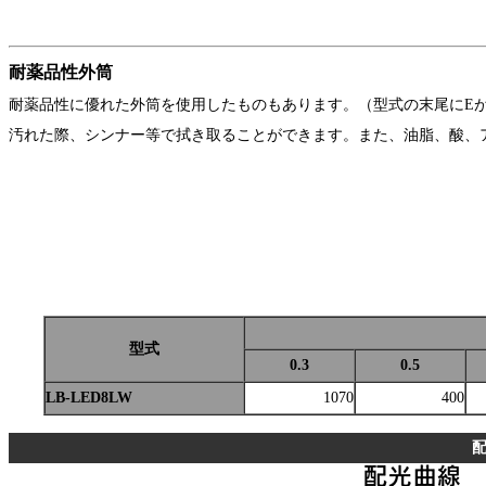
耐薬品性外筒
耐薬品性に優れた外筒を使用したものもあります。（型式の末尾にE
汚れた際、シンナー等で拭き取ることができます。また、油脂、酸、
型式
0.3
0.5
LB-LED8LW
1070
400
配