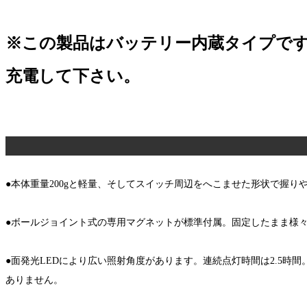
※この製品はバッテリー内蔵タイプで
充電して下さい。
●本体重量200gと軽量、そしてスイッチ周辺をへこませた形状で握り
●ボールジョイント式の専用マグネットが標準付属。固定したまま様
●面発光LEDにより広い照射角度があります。連続点灯時間は2.5時間
ありません。