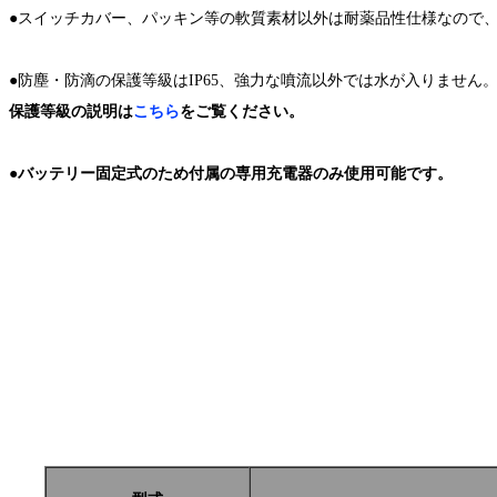
●スイッチカバー、パッキン等の軟質素材以外は耐薬品性仕様なので
●防塵・防滴の保護等級はIP65、強力な噴流以外では水が入りません
保護等級の説明は
こちら
をご覧ください。
●バッテリー固定式のため付属の専用充電器のみ使用可能です。