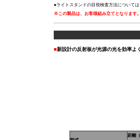
●ライトスタンドの目視検査方法については
※この製品は、お客様組み立てとなります
■
新設計の反射板が光源の光を効率よ
距離