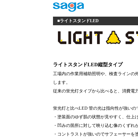
■ライトスタンドLED
ライトスタンドLED縦型タイプ
工場内の作業用補助照明や、検査ラインの
します。
従来の蛍光灯タイプから比べると、消費電力が
蛍光灯と比べLED 管の光は指向性が強いの
・塗装面のゆず肌の状態が見やすく、仕上
・凹みの箇所に対して映り込む像のくずれ
・コントラストが強いのでサフェーサーを