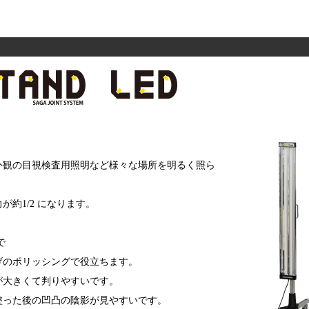
外観の目視検査用照明など様々な場所を明るく照ら
約1/2 になります。
で
げのポリッシングで役立ちます。
が大きくて判りやすいです。
塗った後の凹凸の陰影が見やすいです。