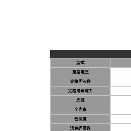
型式
定格電圧
定格周波数
定格消費電力
光源
全光束
色温度
演色評価数