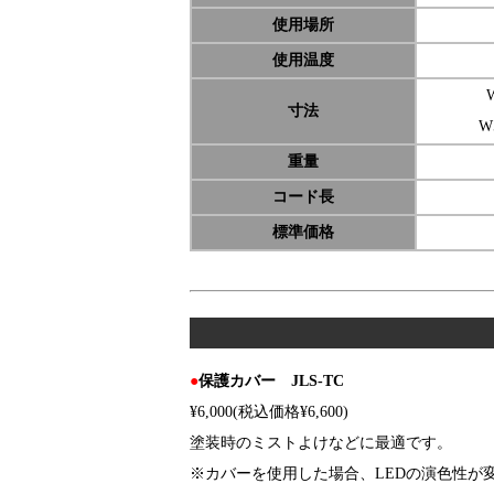
使用場所
使用温度
寸法
W
重量
コード長
標準価格
●
保護カバー JLS-TC
¥6,000(税込価格¥6,600)
塗装時のミストよけなどに最適です。
※カバーを使用した場合、LEDの演色性が