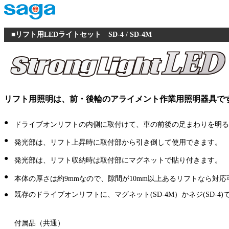
■リフト用LEDライトセット SD-4 / SD-4M
リフト用照明は、前・後輪のアライメント作業用照明器具で
●
ドライブオンリフトの内側に取付けて、車の前後の足まわりを明る
●
発光部は、リフト上昇時に取付部から引き倒して使用できます。
●
発光部は、リフト収納時は取付部にマグネットで貼り付きます。
●
本体の厚さは約9mmなので、隙間が10mm以上あるリフトなら対応
●
既存のドライブオンリフトに、マグネット(SD-4M）かネジ(SD-4
付属品（共通）