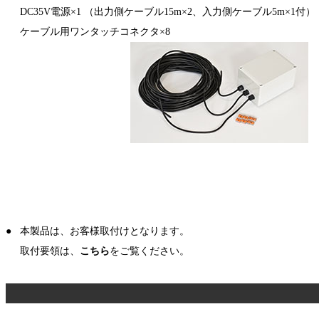
DC35V電源×1 （出力側ケーブル15m×2、入力側ケーブル5m×1付）
ケーブル用ワンタッチコネクタ×8
●
本製品は、お客様取付けとなります。
取付要領は、
こちら
をご覧ください。