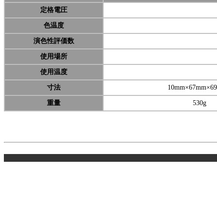
定格電圧
色温度
演色性評価数
使用場所
使用温度
寸法
10mm×67mm×6
重量
530g