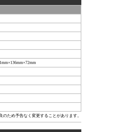
mm×136mm×72mm
良のため予告なく変更することがあります。