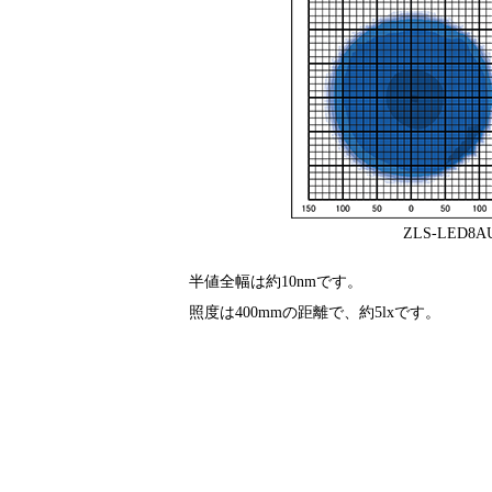
ZLS-LED8A
半値全幅は約10nmです。
照度は400mmの距離で、約5lxです。