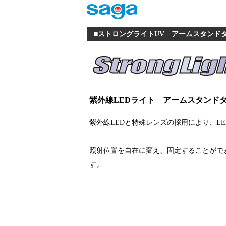
■ストロングライトUV アームスタンドタイプ
紫外線LEDライト アームスタンド
紫外線LEDと特殊レンズの採用により、L
照射位置を自在に変え、固定することがで
す。