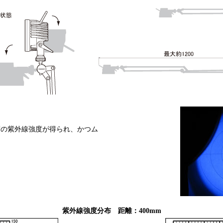
度の紫外線強度が得られ、かつム
紫外線強度分布 距離：400mm