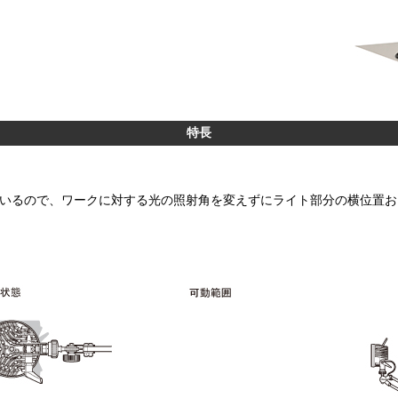
特長
ているので、ワークに対する光の照射角を変えずにライト部分の横位置