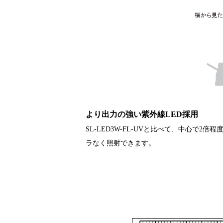
より出力の強い紫外線LED採用
SL-LED3W-FL-UV
と比べて、中心で2倍程
ラなく照射できます。