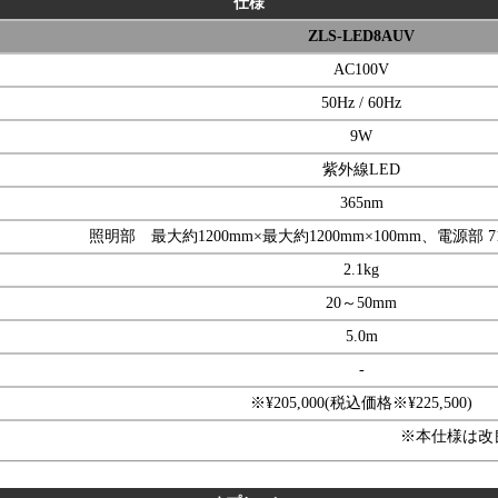
仕様
ZLS-LED8AUV
AC100V
50Hz / 60Hz
9W
紫外線LED
365nm
照明部 最大約1200mm×最大約1200mm×100mm、電源部 71
2.1kg
20～50mm
5.0m
-
※¥205,000(税込価格※¥225,500)
※本仕様は改