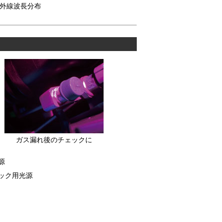
外線波長分布
ガス漏れ後のチェックに
源
ック用光源