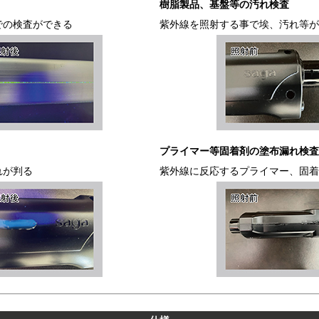
樹脂製品、基盤等の汚れ検査
での検査ができる
紫外線を照射する事で埃、汚れ等が
プライマー等固着剤の塗布漏れ検査
れが判る
紫外線に反応するプライマー、固着