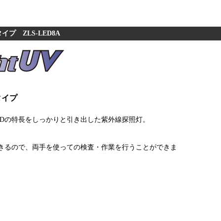
 ZLS-LED8A
タイプ
EDの特長をしっかりと引き出した紫外線探照灯。
きるので、両手を使っての検査・作業を行うことができま