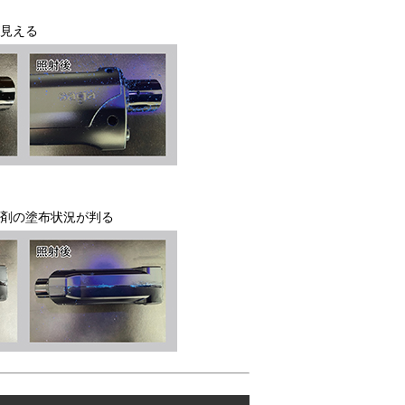
見える
剤の塗布状況が判る