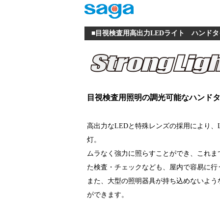
■目視検査用高出力LEDライト ハンドタイプ SL-L
目視検査用照明の調光可能なハンド
高出力なLEDと特殊レンズの採用により、
灯。
ムラなく強力に照らすことができ、これま
た検査・チェックなども、屋内で容易に行
また、大型の照明器具が持ち込めないよう
ができます。