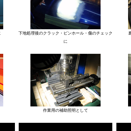
に
下地処理後のクラック・ピンホール・傷のチェック
に
作業用の補助照明として