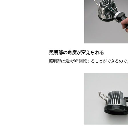
照明部の角度が変えられる
照明部は最大90°回転することができるの