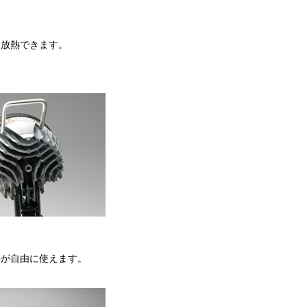
く放熱できます。
手が自由に使えます。