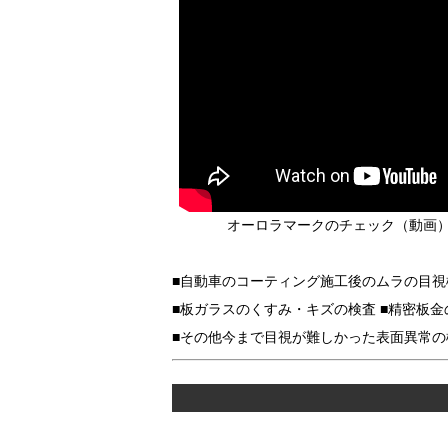
オーロラマークのチェック（動画
■自動車のコーティング施工後のムラの目視
■板ガラスのくすみ・キズの検査 ■精密板
■その他今まで目視が難しかった表面異常の