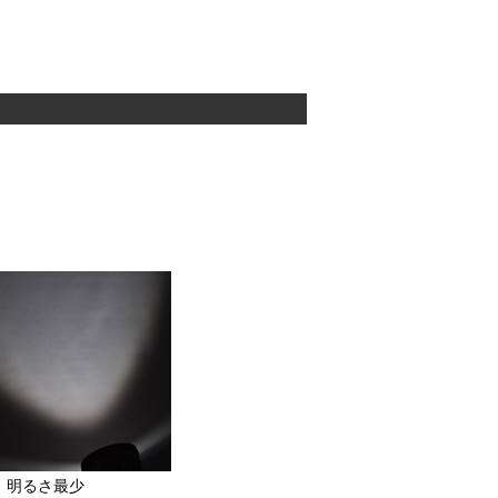
。
明るさ最少