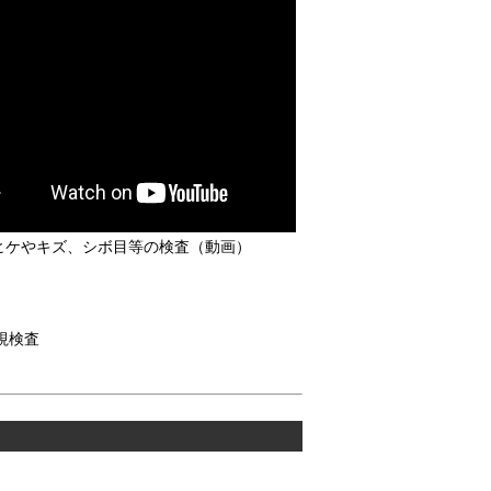
ヒケやキズ、シボ目等の検査（動画）
視検査