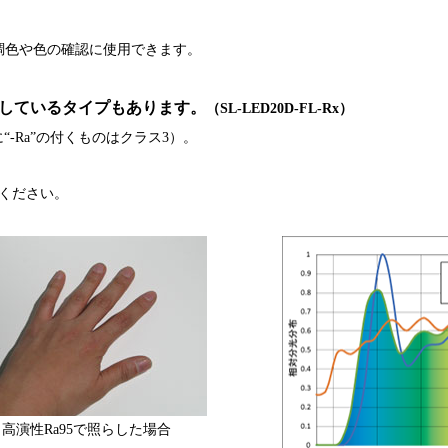
、調色や色の確認に使用できます。
用しているタイプもあります。
（SL-LED20D-FL-Rx）
-Ra”の付くものはクラス3）。
ください。
高演性Ra95で照らした場合