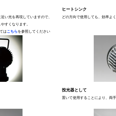
ヒートシンク
に近い光を再現していますので、
どの方向で使用しても、効率よ
しやすくなります。
ては
こちら
を参照してください
投光器として
置いて使用することにより、両