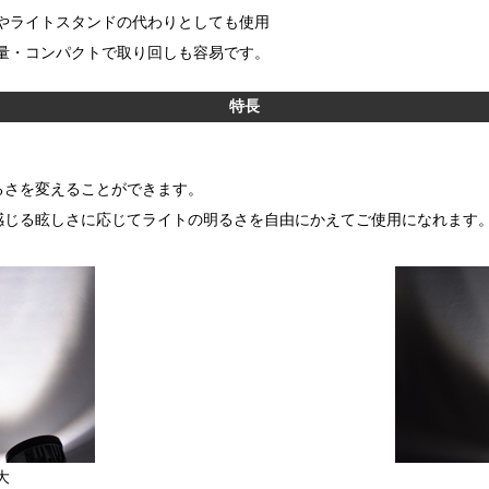
やライトスタンドの代わりとしても使用
量・コンパクトで取り回しも容易です。
特長
るさを変えることができます。
感じる眩しさに応じてライトの明るさを自由にかえてご使用になれます
大